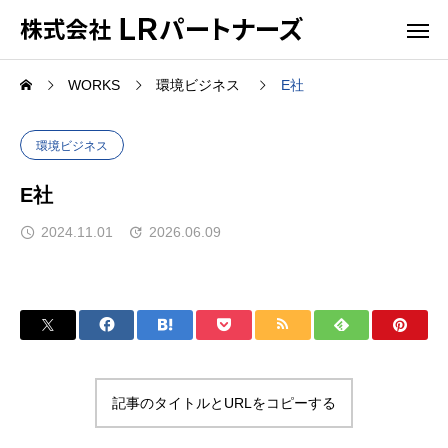
WORKS
環境ビジネス
E社
環境ビジネス
E社
2024.11.01
2026.06.09
記事のタイトルとURLをコピーする