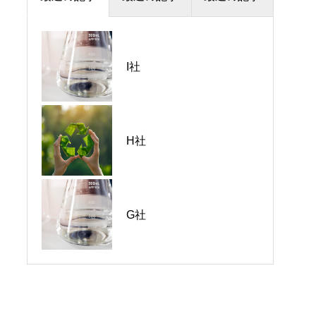
I社
B社
H社
H社
H社
D社
G社
I社
I社