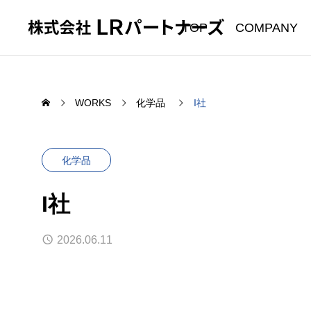
TOP
COMPANY
WORKS
化学品
I社
化学品
I社
2026.06.11