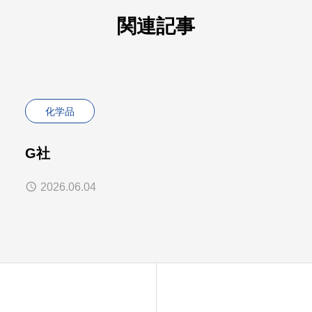
関連記事
化学品
G社
2026.06.04