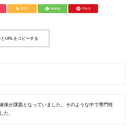
RSS
feedly
Pin it
とURLをコピーする
確保が課題となっていました。そのような中で専門性
した。