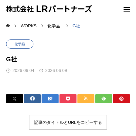
WORKS
化学品
G社
化学品
G社
2026.06.04
2026.06.09
記事のタイトルとURLをコピーする