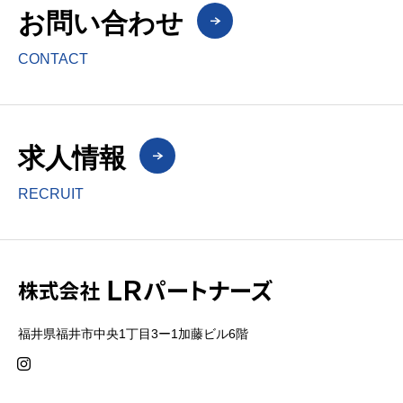
お問い合わせ
CONTACT
求人情報
RECRUIT
福井県福井市中央1丁目3ー1加藤ビル6階